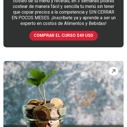
costeo de tu menú y recetas, en 3 semanas podrás
costear de manera fácil y sencilla tu menú sin tener
que copiar precios a la competencia y SIN CERRAR
EN POCOS MESES. ¡Inscríbete ya y aprende a ser un
experto en costos de Alimentos y Bebidas!
COMPRAR EL CURSO $49 USD