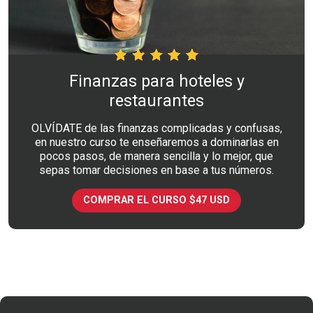
Finanzas para hoteles y
restaurantes
OLVÍDATE de las finanzas complicadas y confusas,
en nuestro curso te enseñaremos a dominarlas en
pocos pasos, de manera sencilla y lo mejor, que
sepas tomar decisiones en base a tus números.
COMPRAR EL CURSO $47 USD